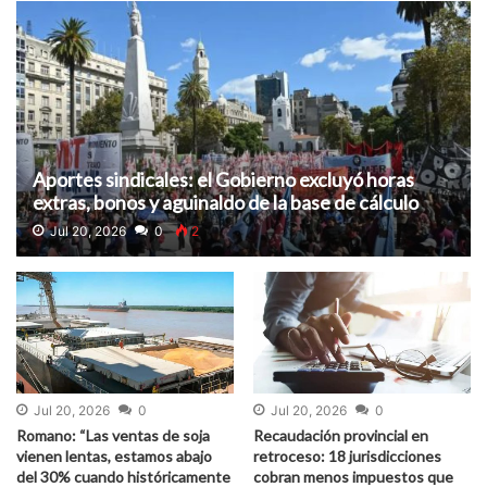
Aportes sindicales: el Gobierno excluyó horas
extras, bonos y aguinaldo de la base de cálculo
Jul 20, 2026
0
2
Jul 20, 2026
0
Jul 20, 2026
0
Romano: “Las ventas de soja
Recaudación provincial en
vienen lentas, estamos abajo
retroceso: 18 jurisdicciones
del 30% cuando históricamente
cobran menos impuestos que