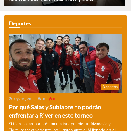
Deportes
Deportes
Ago 05, 2026
0
0
Por qué Salas y Subiabre no podrán
enfrentar a River en este torneo
Si bien pasaron a préstamo a Independiente Rivadavia y
Tigre, respectivamente, no jugarán ante el Millonario en el