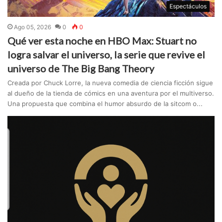
Espectáculos
Ago 05, 2026
0
0
Qué ver esta noche en HBO Max: Stuart no
logra salvar el universo, la serie que revive el
universo de The Big Bang Theory
Creada por Chuck Lorre, la nueva comedia de ciencia ficción sigue
al dueño de la tienda de cómics en una aventura por el multiverso.
Una propuesta que combina el humor absurdo de la sitcom o...