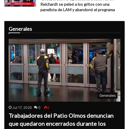
Reichardt se peleó a los gritos con una
panelista de LAM y abandonó el programa
Generales
Generales
Jul 17, 2026
0
5
Trabajadores del Patio Olmos denuncian
que quedaron encerrados durante los