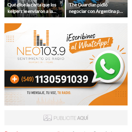
Qué dice la carta que los
The Guardian pidió
kelpers le enviaron a la
negociar con Argentina por
FIFA por la bandera de
Malvinas: “No pueden ser
Malvinas que exhibió la
británicas para siempre”
Selección