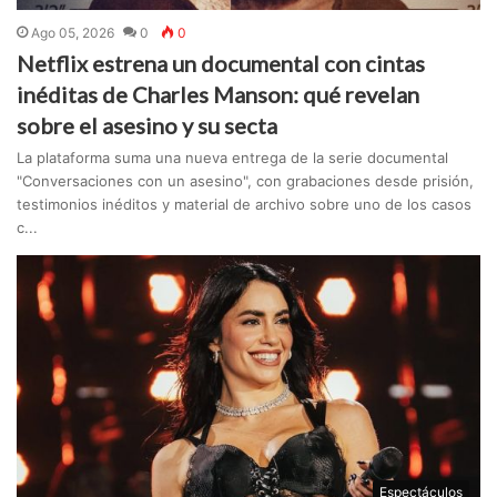
Ago 05, 2026
0
0
Netflix estrena un documental con cintas
inéditas de Charles Manson: qué revelan
sobre el asesino y su secta
La plataforma suma una nueva entrega de la serie documental
"Conversaciones con un asesino", con grabaciones desde prisión,
testimonios inéditos y material de archivo sobre uno de los casos
c...
Espectáculos