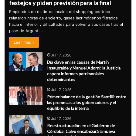
festejos y piden previsión para la final
Empleados de distintos locales del shopping céntrico
relataron horas de encierro, gases lacrimógenos filtrados
hacia el interior y dificultades para volver a sus casas tras el
pase de Argenti...
Leer más »
Jul 17, 2026
Día clave en las causas de Martín
Insaurralde y Manuel Adorni: la Justicia
espera informes patrimoniales
determinantes
Jul 17, 2026
Primer balance de la gestión Santilli: entre
las promesas a los gobernadores y el
equilibrio de la interna
Jul 17, 2026
Reestructuración en el Gobierno de
Córdoba: Calvo encabezará la nueva