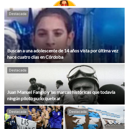
Destacada
Buscan a una adolescente de 14 años vista por última vez
hace cuatro días en Córdoba
Destacada
Juan Manuel Fangio y las marcas históricas que todavía
ningún piloto pudo quebrar
Destacada
Destacada