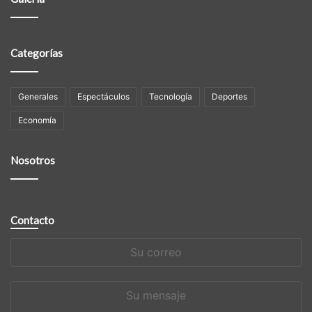
Categorías
Generales
Espectáculos
Tecnologí­a
Deportes
Economía
Nosotros
Contacto
Su
correo
Su
mensaje