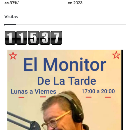
es 37%”
en 2023
Visitas