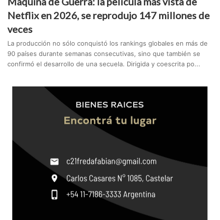
Máquina de Guerra: la película más vista de
Netflix en 2026, se reprodujo 147 millones de
veces
La producción no sólo conquistó los rankings globales en más de
90 países durante semanas consecutivas, sino que también se
confirmó el desarrollo de una secuela. Dirigida y coescrita po...