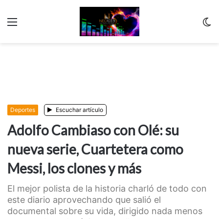
Menu
C
m
Deportes
Escuchar artículo
Adolfo Cambiaso con Olé: su
nueva serie, Cuartetera como
Messi, los clones y más
El mejor polista de la historia charló de todo con
este diario aprovechando que salió el
documental sobre su vida, dirigido nada menos