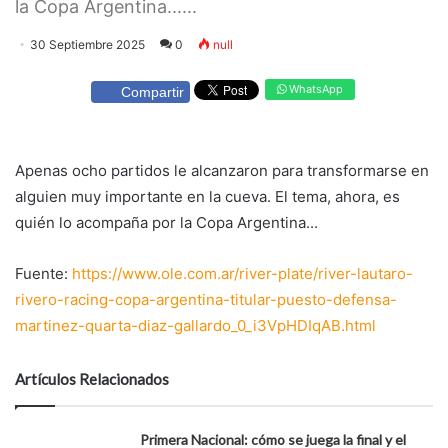
la Copa Argentina......
30 Septiembre 2025
0
null
WhatsApp
Compartir
Apenas ocho partidos le alcanzaron para transformarse en
alguien muy importante en la cueva. El tema, ahora, es
quién lo acompaña por la Copa Argentina...
Fuente:
https://www.ole.com.ar/river-plate/river-lautaro-
rivero-racing-copa-argentina-titular-puesto-defensa-
martinez-quarta-diaz-gallardo_0_i3VpHDIqAB.html
Artículos Relacionados
Primera Nacional: cómo se juega la final y el