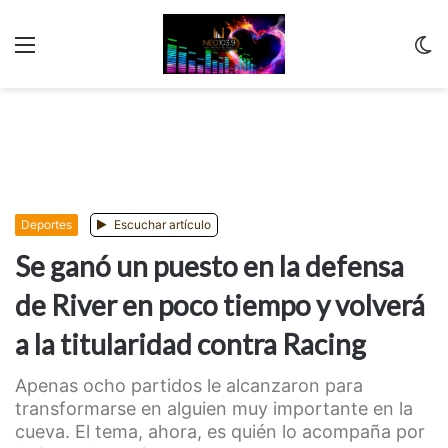
Menu
C
m
Deportes
Escuchar artículo
Se ganó un puesto en la defensa
de River en poco tiempo y volverá
a la titularidad contra Racing
Apenas ocho partidos le alcanzaron para
transformarse en alguien muy importante en la
cueva. El tema, ahora, es quién lo acompaña por