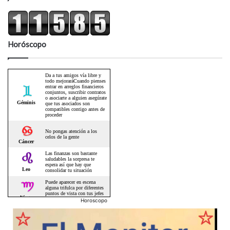
Horóscopo
Horoscopo