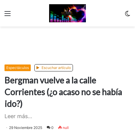
Menu
C
m
Espectáculos
Escuchar artículo
Bergman vuelve a la calle
Corrientes (¿o acaso no se había
ido?)
Leer más...
29 Noviembre 2025
0
null