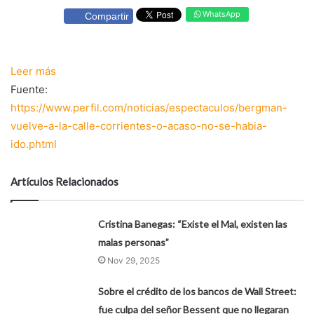
WhatsApp
Compartir
Leer más
Fuente:
https://www.perfil.com/noticias/espectaculos/bergman-
vuelve-a-la-calle-corrientes-o-acaso-no-se-habia-
ido.phtml
Artículos Relacionados
Cristina Banegas: “Existe el Mal, existen las
malas personas”
Nov 29, 2025
Sobre el crédito de los bancos de Wall Street:
fue culpa del señor Bessent que no llegaran