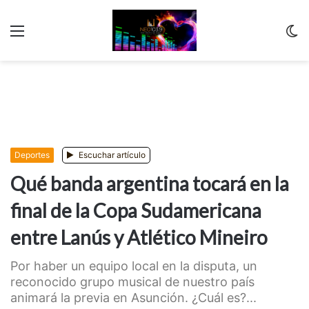
Menu
C
m
Deportes
Escuchar artículo
Qué banda argentina tocará en la
final de la Copa Sudamericana
entre Lanús y Atlético Mineiro
Por haber un equipo local en la disputa, un
reconocido grupo musical de nuestro país
animará la previa en Asunción. ¿Cuál es?...