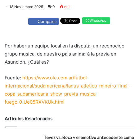
18 Noviembre 2025
0
null
WhatsApp
Compartir
Por haber un equipo local en la disputa, un reconocido
grupo musical de nuestro país animará la previa en
Asunción. ¿Cuál es?
Fuente:
https://www.ole.com.ar/futbol-
internacional/sudamericana/lanus-atletico-mineiro-final-
copa-sudamericana-show-previa-musica-
fuego_0_Ue05RXVKUk.html
Artículos Relacionados
Tevez vs. Boca y el emotivo antecedente como