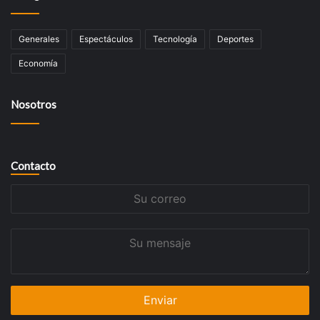
Generales
Espectáculos
Tecnologí­a
Deportes
Economía
Nosotros
Contacto
Su
correo
Su
mensaje