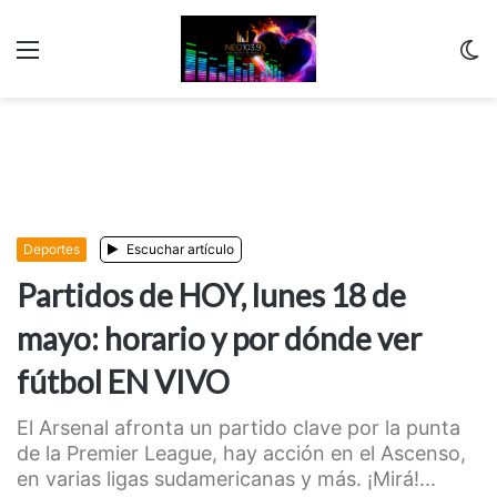
Menu
C
m
Deportes
Escuchar artículo
Partidos de HOY, lunes 18 de
mayo: horario y por dónde ver
fútbol EN VIVO
El Arsenal afronta un partido clave por la punta
de la Premier League, hay acción en el Ascenso,
en varias ligas sudamericanas y más. ¡Mirá!...