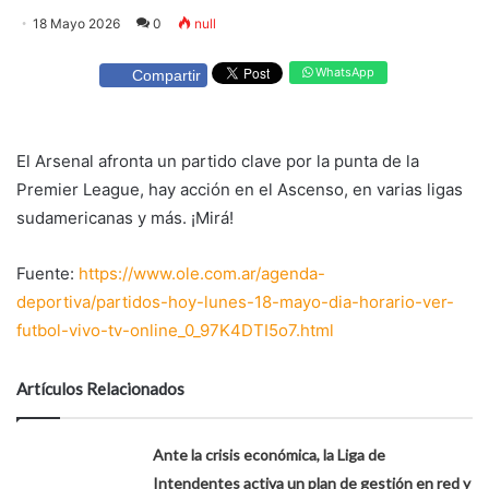
18 Mayo 2026
0
null
WhatsApp
Compartir
El Arsenal afronta un partido clave por la punta de la
Premier League, hay acción en el Ascenso, en varias ligas
sudamericanas y más. ¡Mirá!
Fuente:
https://www.ole.com.ar/agenda-
deportiva/partidos-hoy-lunes-18-mayo-dia-horario-ver-
futbol-vivo-tv-online_0_97K4DTI5o7.html
Artículos Relacionados
Ante la crisis económica, la Liga de
Intendentes activa un plan de gestión en red y