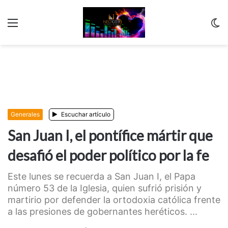
Menu
C
m
Generales
Escuchar artículo
San Juan I, el pontífice mártir que
desafió el poder político por la fe
Este lunes se recuerda a San Juan I, el Papa
número 53 de la Iglesia, quien sufrió prisión y
martirio por defender la ortodoxia católica frente
a las presiones de gobernantes heréticos. ...