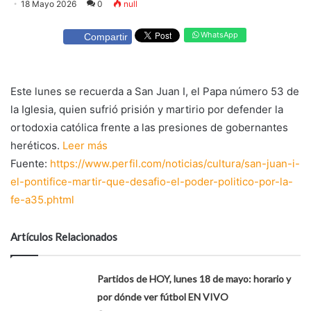
18 Mayo 2026
0
null
WhatsApp
Compartir
Este lunes se recuerda a San Juan I, el Papa número 53 de
la Iglesia, quien sufrió prisión y martirio por defender la
ortodoxia católica frente a las presiones de gobernantes
heréticos.
Leer más
Fuente:
https://www.perfil.com/noticias/cultura/san-juan-i-
el-pontifice-martir-que-desafio-el-poder-politico-por-la-
fe-a35.phtml
Artículos Relacionados
Partidos de HOY, lunes 18 de mayo: horario y
por dónde ver fútbol EN VIVO