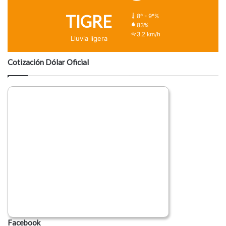
TIGRE
8º - 9º%
83%
3.2 km/h
Lluvia ligera
Cotización Dólar Oficial
Facebook