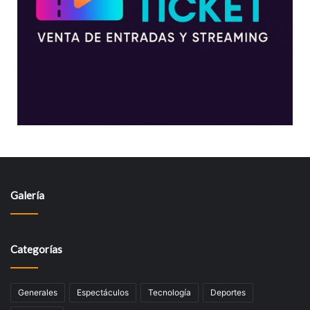
Galería
Categorías
Generales
Espectáculos
Tecnologí­a
Deportes