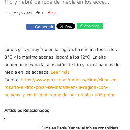
frío y habrá bancos de niebla en los acce...
18 Mayo 2026
0
null
WhatsApp
Compartir
Lunes gris y muy frío en la región. La mínima tocará los
3°C y la máxima apenas llegará a los 12°C. La alta
humedad elevará la sensación de frío y habrá bancos de
niebla en los accesos.
Leer más
Fuente:
https://www.perfil.com/noticias/clima/clima-en-
rosario-el-frio-polar-se-instala-en-la-region-con-
heladas-y-visibilidad-reducida-por-nieblas-a35.phtml
Artículos Relacionados
Clima en Bahía Blanca: el frío se consolidará